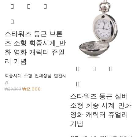
스타워즈 둥근 브론
즈 소형 회중시계_만
화 영화 캐릭터 쥬얼
리 기념
회중시계
,
소형
,
전체상품
,
협찬시
계
₩
12,000
₩
20,000
스타워즈 둥근 실버
소형 회중 시계_만화
영화 캐릭터 쥬얼리
기념