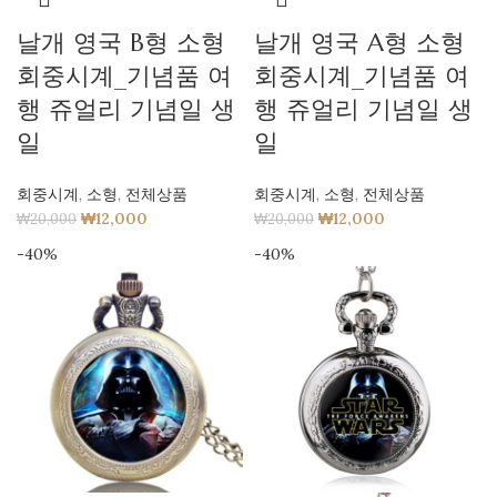
날개 영국 B형 소형
날개 영국 A형 소형
회중시계_기념품 여
회중시계_기념품 여
행 쥬얼리 기념일 생
행 쥬얼리 기념일 생
일
일
회중시계
,
소형
,
전체상품
회중시계
,
소형
,
전체상품
₩
12,000
₩
12,000
₩
20,000
₩
20,000
-40%
-40%