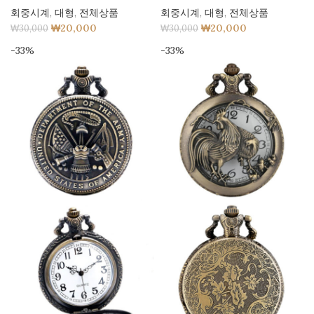
회중시계
,
대형
,
전체상품
회중시계
,
대형
,
전체상품
₩
20,000
₩
20,000
₩
30,000
₩
30,000
-33%
-33%