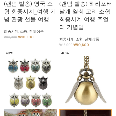
(랜덤 발송) 영국 소
(랜덤 발송) 해리포터
형 회중시계_여행 기
날개 열쇠 고리 소형
념 관광 선물 여행
회중시계 여행 쥬얼
리 기념일
회중시계
,
소형
,
전체상품
₩
10,800
₩
18,000
회중시계
,
소형
,
전체상품
₩
10,800
₩
18,000
-40%
-40%