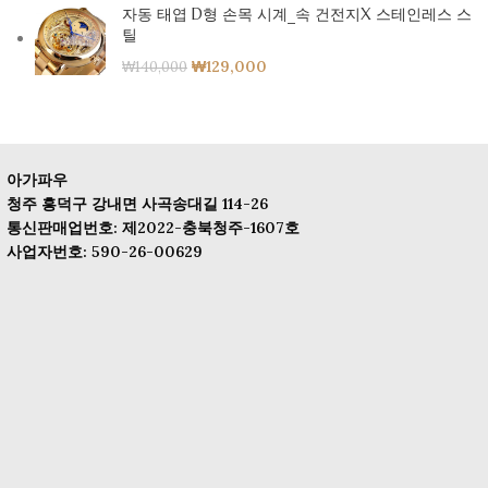
자동 태엽 D형 손목 시계_속 건전지X 스테인레스 스
틸
₩
129,000
₩
140,000
아가파우
청주 흥덕구 강내면 사곡송대길 114-26
통신판매업번호: 제2022-충북청주-1607호
사업자번호: 590-26-00629