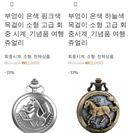
부엉이 은색 핑크색
부엉이 은색 하늘색
목걸이 소형 고급 회
목걸이 소형 고급 회
중 시계_기념품 여행
중시계_기념품 여행
쥬얼리
쥬얼리
회중시계
,
소형
,
전체상품
회중시계
,
소형
,
전체상품
₩
12,000
₩
12,000
₩
20,000
₩
20,000
-33%
-33%