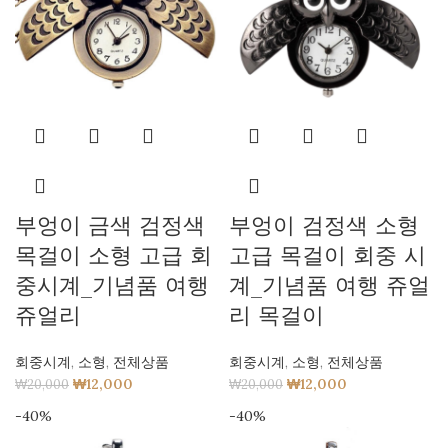
부엉이 금색 검정색
부엉이 검정색 소형
목걸이 소형 고급 회
고급 목걸이 회중 시
중시계_기념품 여행
계_기념품 여행 쥬얼
쥬얼리
리 목걸이
회중시계
,
소형
,
전체상품
회중시계
,
소형
,
전체상품
₩
12,000
₩
12,000
₩
20,000
₩
20,000
-40%
-40%