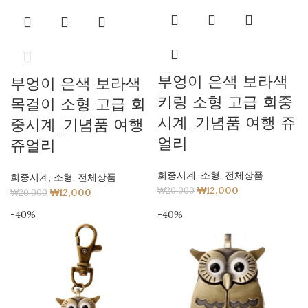
부엉이 은색 보라색
부엉이 은색 보라색
키링 소형 고급 회중
목걸이 소형 고급 회
시계_기념품 여행 쥬
중시계_기념품 여행
얼리
쥬얼리
회중시계
,
소형
,
전체상품
회중시계
,
소형
,
전체상품
₩
12,000
₩
20,000
₩
12,000
₩
20,000
-40%
-40%