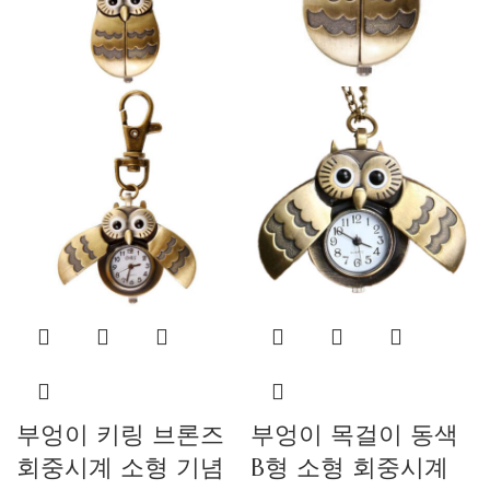
부엉이 키링 브론즈
부엉이 목걸이 동색
회중시계 소형 기념
B형 소형 회중시계