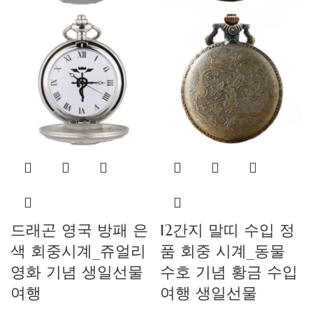
드래곤 영국 방패 은
12간지 말띠 수입 정
색 회중시계_쥬얼리
품 회중 시계_동물
영화 기념 생일선물
수호 기념 황금 수입
여행
여행 생일선물