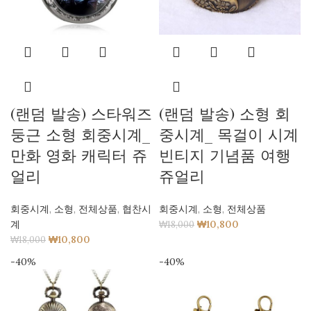
(랜덤 발송) 스타워즈
(랜덤 발송) 소형 회
둥근 소형 회중시계_
중시계_ 목걸이 시계
만화 영화 캐릭터 쥬
빈티지 기념품 여행
얼리
쥬얼리
회중시계
,
소형
,
전체상품
,
협찬시
회중시계
,
소형
,
전체상품
계
₩
10,800
₩
18,000
₩
10,800
₩
18,000
-40%
-40%