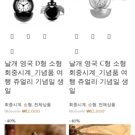
날개 영국 D형 소형
날개 영국 C형 소형
회중시계_기념품 여
회중시계_기념품 여
행 쥬얼리 기념일 생
행 쥬얼리 기념일 생
일
일
회중시계
,
소형
,
전체상품
회중시계
,
소형
,
전체상품
₩
12,000
₩
12,000
₩
20,000
₩
20,000
-40%
-40%