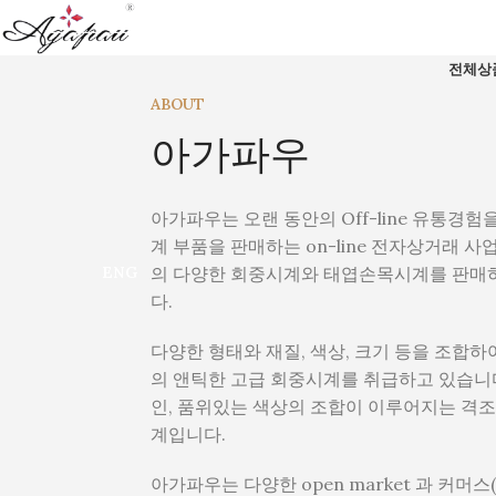
전체상
ABOUT
아가파우
아가파우는 오랜 동안의 Off-line 유통경험을
계 부품을 판매하는 on-line 전자상거래 
의 다양한 회중시계와 태엽손목시계를 판매
ENG
다.
다양한 형태와 재질, 색상, 크기 등을 조합하
의 앤틱한 고급 회중시계를 취급하고 있습니
인, 품위있는 색상의 조합이 이루어지는 격조
계입니다.
아가파우는 다양한 open market 과 커머스(