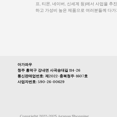
프, 티몬, 네이버, 신세계 등)에서 사업을 추
하고 가성비 높은 제품으로 여러분들께 다
아가파우
청주 흥덕구 강내면 사곡송대길 114-26
통신판매업번호: 제2022-충북청주-1607호
사업자번호: 590-26-00629
Copyright 2022-2025 Agapau Shopping