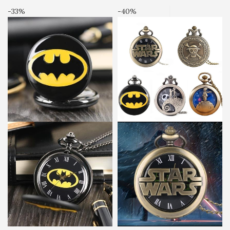
-33%
-40%