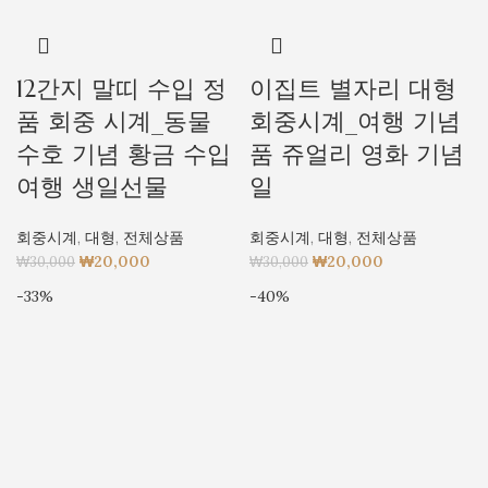
12간지 말띠 수입 정
이집트 별자리 대형
품 회중 시계_동물
회중시계_여행 기념
수호 기념 황금 수입
품 쥬얼리 영화 기념
여행 생일선물
일
회중시계
,
대형
,
전체상품
회중시계
,
대형
,
전체상품
₩
20,000
₩
20,000
₩
30,000
₩
30,000
-33%
-40%