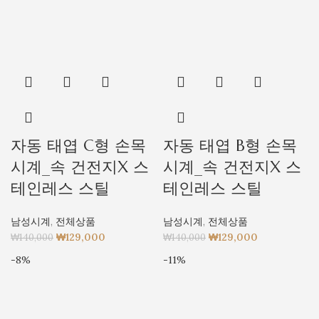
자동 태엽 C형 손목
자동 태엽 B형 손목
시계_속 건전지X 스
시계_속 건전지X 스
테인레스 스틸
테인레스 스틸
남성시계
,
전체상품
남성시계
,
전체상품
₩
129,000
₩
129,000
₩
140,000
₩
140,000
-8%
-11%