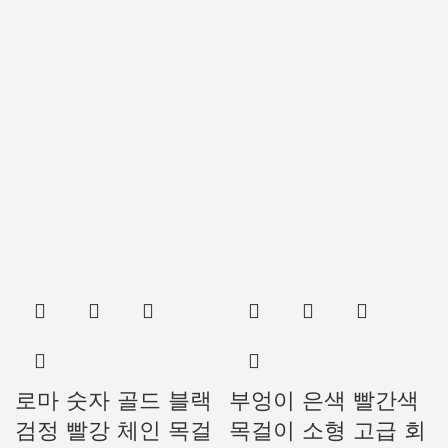
로마 숫자 골드 블랙
부엉이 은색 빨간색
검정 빨강 체인 목걸
목걸이 소형 고급 회