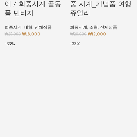
이 / 회중시계 골동
중 시계_기념품 여행
품 빈티지
쥬얼리
회중시계
,
대형
,
전체상품
회중시계
,
소형
,
전체상품
₩
18,000
₩
12,000
₩
25,000
₩
20,000
-33%
-33%