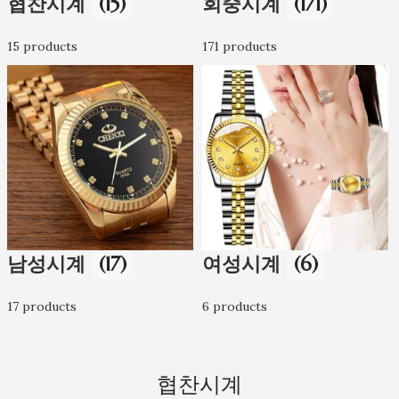
협찬시계
(15)
회중시계
(171)
15 products
171 products
남성시계
(17)
여성시계
(6)
17 products
6 products
협찬시계