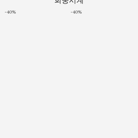
회중시계
-40%
-40%