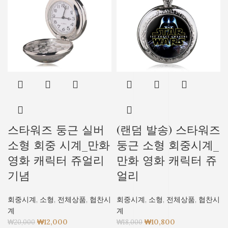
스타워즈 둥근 실버
(랜덤 발송) 스타워즈
소형 회중 시계_만화
둥근 소형 회중시계_
영화 캐릭터 쥬얼리
만화 영화 캐릭터 쥬
기념
얼리
회중시계
,
소형
,
전체상품
,
협찬시
회중시계
,
소형
,
전체상품
,
협찬시
계
계
₩
12,000
₩
10,800
₩
20,000
₩
18,000