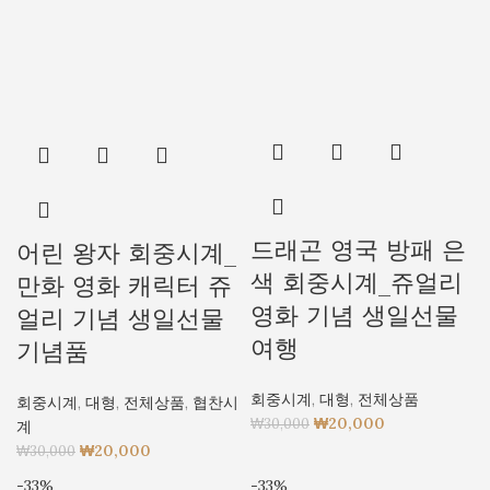
드래곤 영국 방패 은
어린 왕자 회중시계_
색 회중시계_쥬얼리
만화 영화 캐릭터 쥬
영화 기념 생일선물
얼리 기념 생일선물
여행
기념품
회중시계
,
대형
,
전체상품
회중시계
,
대형
,
전체상품
,
협찬시
₩
20,000
₩
30,000
계
₩
20,000
₩
30,000
-33%
-33%