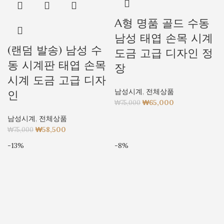
A형 명품 골드 수동
남성 태엽 손목 시계
(랜덤 발송) 남성 수
도금 고급 디자인 정
동 시계판 태엽 손목
장
시계 도금 고급 디자
남성시계
,
전체상품
인
₩
65,000
₩
75,000
남성시계
,
전체상품
₩
58,500
₩
75,000
-13%
-8%