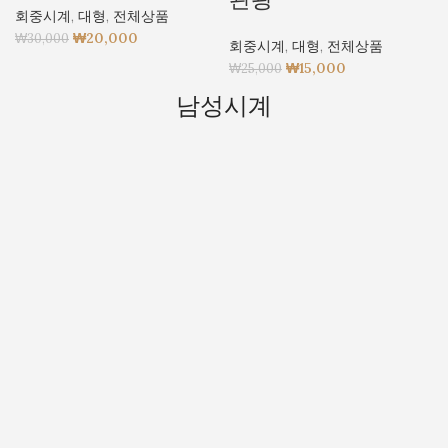
회중시계
,
대형
,
전체상품
₩
20,000
₩
30,000
회중시계
,
대형
,
전체상품
₩
15,000
₩
25,000
남성시계