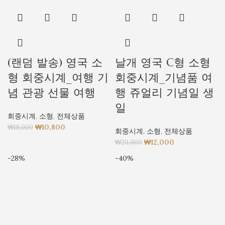
(랜덤 발송) 영국 소
날개 영국 C형 소형
형 회중시계_여행 기
회중시계_기념품 여
념 관광 선물 여행
행 쥬얼리 기념일 생
일
회중시계
,
소형
,
전체상품
₩
10,800
₩
18,000
회중시계
,
소형
,
전체상품
₩
12,000
₩
20,000
-28%
-40%