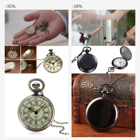
-35%
-28%