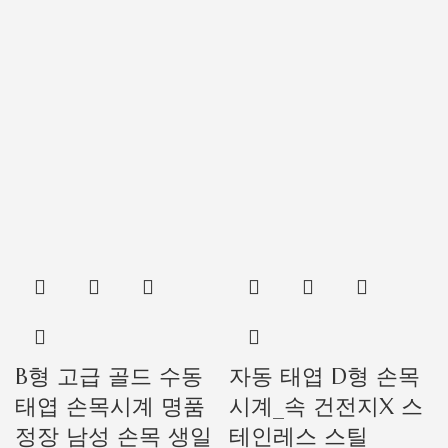
B형 고급 골드 수동
자동 태엽 D형 손목
태엽 손목시계 명품
시계_속 건전지X 스
정장 남성 손목 생일
테인레스 스틸