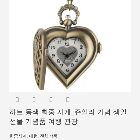
하트 동색 회중 시계_쥬얼리 기념 생일
선물 기념품 여행 관광
회중시계
,
대형
,
전체상품