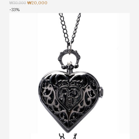
₩
20,000
₩
30,000
-33%