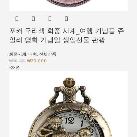
포커 구리색 회중 시계_여행 기념품 쥬
얼리 영화 기념일 생일선물 관광
회중시계
,
대형
,
전체상품
₩
20,000
₩
30,000
-33%