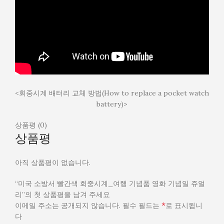
<회중시계 배터리 교체 방법(How to replace a pocket watch
battery)>
상품평 (0)
상품평
아직 상품평이 없습니다.
“미국 소방서 빨간색 회중시계_여행 기념품 영화 기념일 쥬얼
리”의 첫 상품평을 남겨 주세요
*
이메일 주소는 공개되지 않습니다.
필수 필드는
로 표시됩니
다