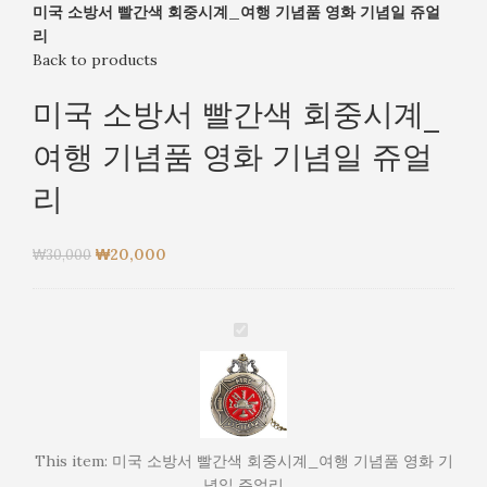
미국 소방서 빨간색 회중시계_여행 기념품 영화 기념일 쥬얼
리
Back to products
미국 소방서 빨간색 회중시계_
여행 기념품 영화 기념일 쥬얼
리
₩
20,000
₩
30,000
미
국
소
방
서
빨
This item:
미국 소방서 빨간색 회중시계_여행 기념품 영화 기
간
념일 쥬얼리