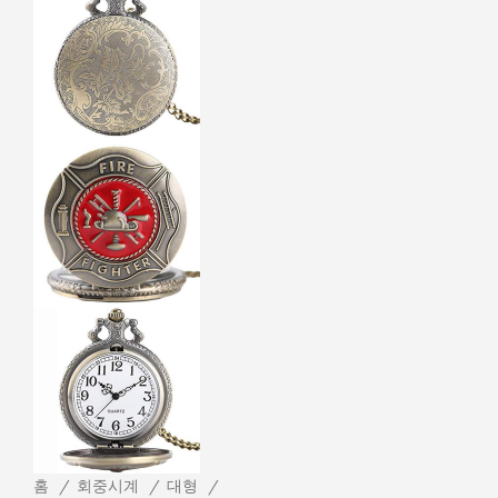
홈
회중시계
대형