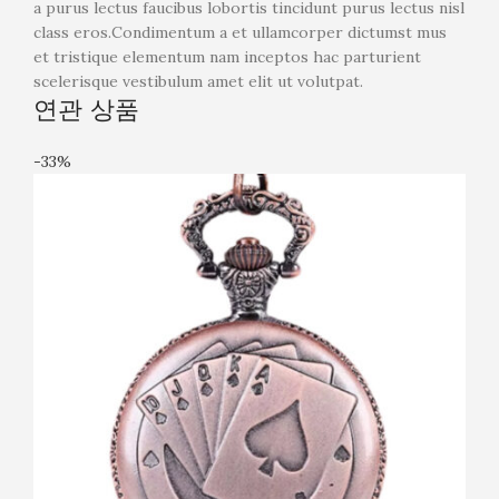
a purus lectus faucibus lobortis tincidunt purus lectus nisl
class eros.Condimentum a et ullamcorper dictumst mus
et tristique elementum nam inceptos hac parturient
scelerisque vestibulum amet elit ut volutpat.
연관 상품
-33%