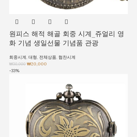
원피스 해적 해골 회중 시계_쥬얼리 영
화 기념 생일선물 기념품 관광
회중시계
,
대형
,
전체상품
,
협찬시계
₩
20,000
₩
30,000
-33%