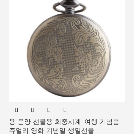
용 문양 선물용 회중시계_여행 기념품
쥬얼리 영화 기념일 생일선물