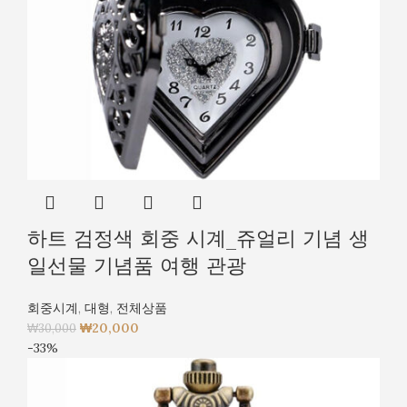
하트 검정색 회중 시계_쥬얼리 기념 생
일선물 기념품 여행 관광
회중시계
,
대형
,
전체상품
₩
20,000
₩
30,000
-33%