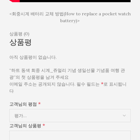
<회중시계 배터리 교체 방법(How to replace a pocket watch
battery)>
상품평 (0)
상품평
아직 상품평이 없습니다.
“하트 동색 회중 시계_쥬얼리 기념 생일선물 기념품 여행 관
광”의 첫 상품평을 남겨 주세요
*
이메일 주소는 공개되지 않습니다.
필수 필드는
로 표시됩니
다
*
고객님의 평점
*
고객님의 상품평