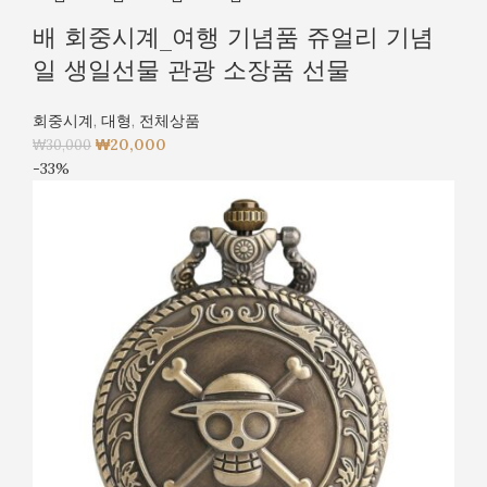
배 회중시계_여행 기념품 쥬얼리 기념
일 생일선물 관광 소장품 선물
회중시계
,
대형
,
전체상품
₩
20,000
₩
30,000
-33%