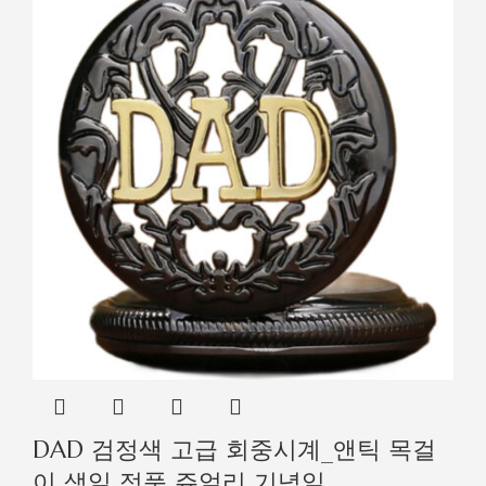
DAD 검정색 고급 회중시계_앤틱 목걸
이 생일 정품 쥬얼리 기념일