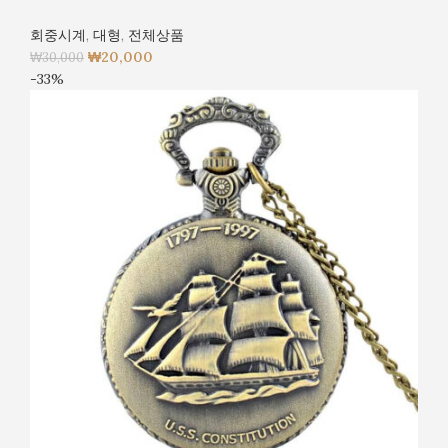
회중시계
,
대형
,
전체상품
₩
20,000
₩
30,000
-33%