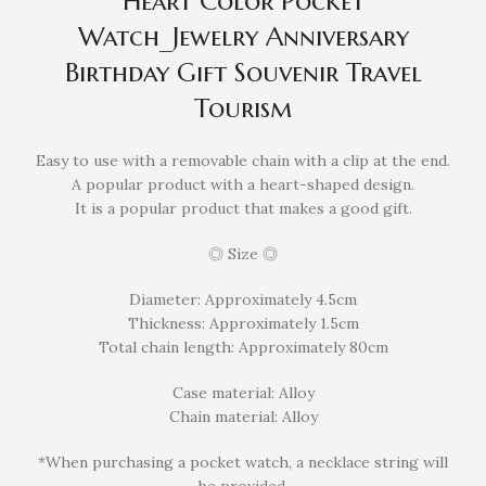
Heart Color Pocket
Watch_Jewelry Anniversary
Birthday Gift Souvenir Travel
Tourism
Easy to use with a removable chain with a clip at the end.
A popular product with a heart-shaped design.
It is a popular product that makes a good gift.
◎ Size ◎
Diameter: Approximately 4.5cm
Thickness: Approximately 1.5cm
Total chain length: Approximately 80cm
Case material: Alloy
Chain material: Alloy
*When purchasing a pocket watch, a necklace string will