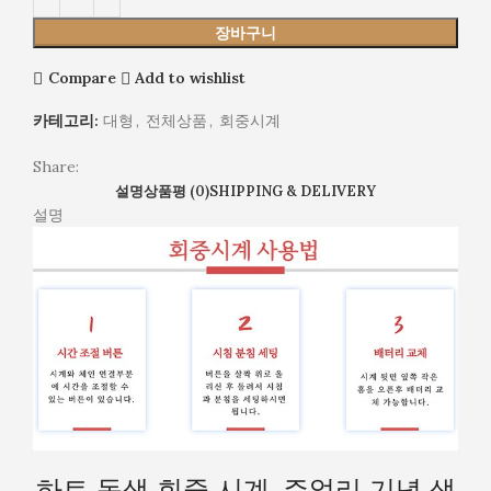
장바구니
Compare
Add to wishlist
카테고리:
대형
,
전체상품
,
회중시계
Share:
설명
상품평 (0)
SHIPPING & DELIVERY
설명
하트 동색 회중 시계_쥬얼리 기념 생