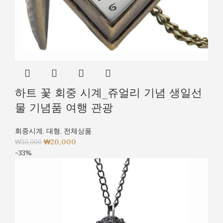
하트 꽃 회중 시계_쥬얼리 기념 생일선
물 기념품 여행 관광
회중시계
,
대형
,
전체상품
₩
20,000
₩
30,000
-33%