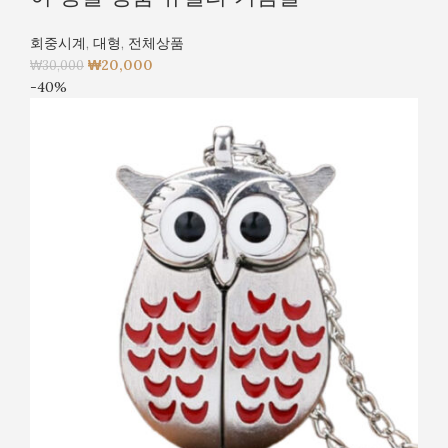
회중시계
,
대형
,
전체상품
₩
20,000
₩
30,000
-40%