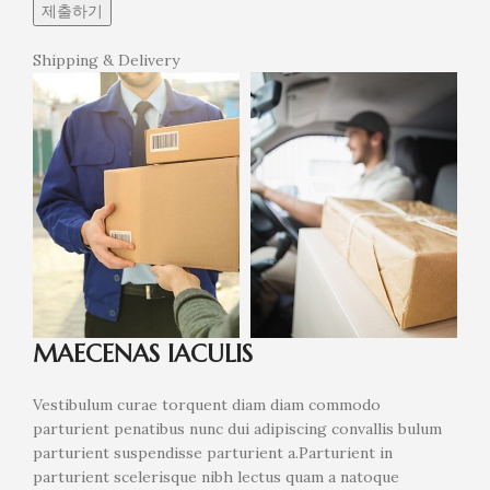
Shipping & Delivery
MAECENAS IACULIS
Vestibulum curae torquent diam diam commodo
parturient penatibus nunc dui adipiscing convallis bulum
parturient suspendisse parturient a.Parturient in
parturient scelerisque nibh lectus quam a natoque