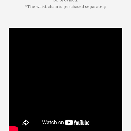
be provided.
*The waist chain is purchased separately.