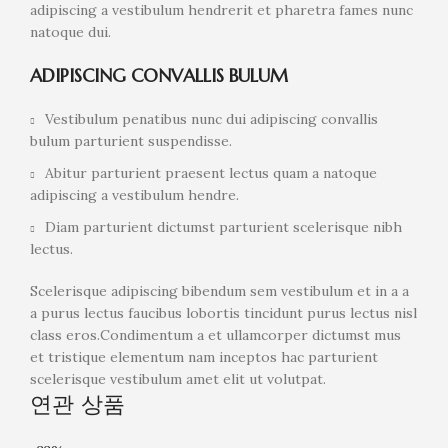
adipiscing a vestibulum hendrerit et pharetra fames nunc
natoque dui.
ADIPISCING CONVALLIS BULUM
Vestibulum penatibus nunc dui adipiscing convallis
bulum parturient suspendisse.
Abitur parturient praesent lectus quam a natoque
adipiscing a vestibulum hendre.
Diam parturient dictumst parturient scelerisque nibh
lectus.
Scelerisque adipiscing bibendum sem vestibulum et in a a
a purus lectus faucibus lobortis tincidunt purus lectus nisl
class eros.Condimentum a et ullamcorper dictumst mus
et tristique elementum nam inceptos hac parturient
scelerisque vestibulum amet elit ut volutpat.
연관 상품